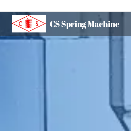
CS Spring Machine