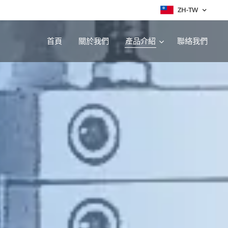
ZH-TW
首頁
關於我們
產品介紹
聯絡我們