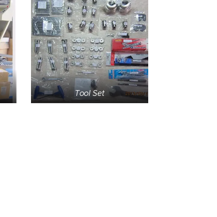
Tool Set