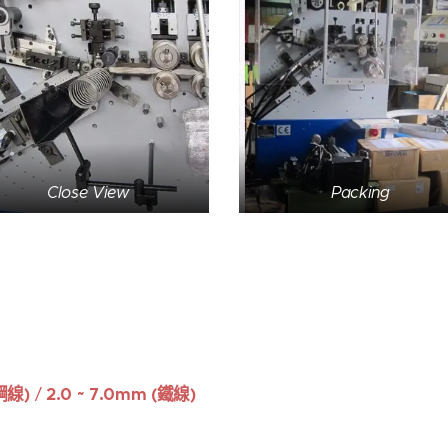
Close View
Packing
簧鋼線)
/
2.0 ~ 7.0mm (鐵線)