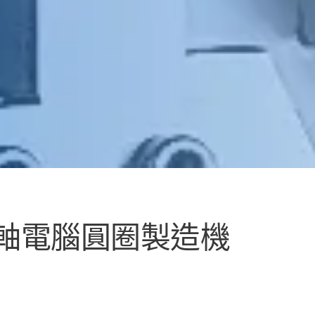
 兩軸電腦圓圈製造機