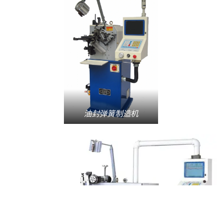
油封弹簧制造机