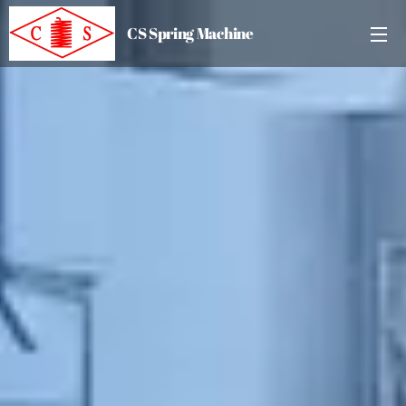
CS Spring Machine