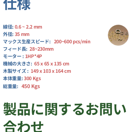
仕様
線径
:
0.6 ~ 2.2 mm
外径
:
35 mm
マックス生産スピード:
200~
600 pcs/min
フィード長:
28~230mm
モーター
:
1HP*4P
機械の大きさ
:
65
x 65 x 135 cm
木製サイズ :
149 x 103 x 164 cm
本体重量:
300 Kgs
450 Kgs
総重量:
製品に関するお問い
合わせ