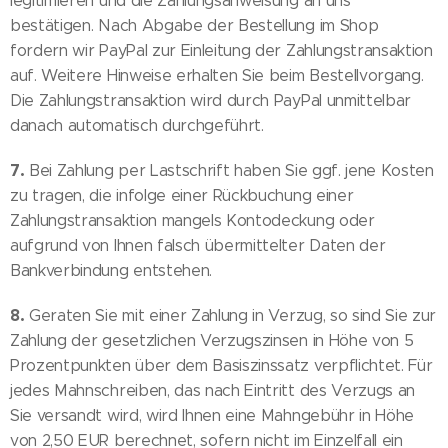
legitimieren und die Zahlungsanweisung an uns
bestätigen. Nach Abgabe der Bestellung im Shop
fordern wir PayPal zur Einleitung der Zahlungstransaktion
auf. Weitere Hinweise erhalten Sie beim Bestellvorgang.
Die Zahlungstransaktion wird durch PayPal unmittelbar
danach automatisch durchgeführt.
7.
Bei Zahlung per Lastschrift haben Sie ggf. jene Kosten
zu tragen, die infolge einer Rückbuchung einer
Zahlungstransaktion mangels Kontodeckung oder
aufgrund von Ihnen falsch übermittelter Daten der
Bankverbindung entstehen.
8.
Geraten Sie mit einer Zahlung in Verzug, so sind Sie zur
Zahlung der gesetzlichen Verzugszinsen in Höhe von 5
Prozentpunkten über dem Basiszinssatz verpflichtet. Für
jedes Mahnschreiben, das nach Eintritt des Verzugs an
Sie versandt wird, wird Ihnen eine Mahngebühr in Höhe
von 2,50 EUR berechnet, sofern nicht im Einzelfall ein