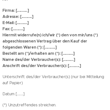
Firma: [.........]
Adresse: [.........]
E-Mail: [.........]
Fax: [.........]
Hiermit widerrufe(n) ich/wir (*) den von mir/uns (*)
abgeschlossenen Vertrag über den Kauf der
folgenden Waren (*): [.........]
Bestellt am (*)/erhalten am (*): [.........]
Name des/der Verbraucher(s): [.........]
Anschrift des/der Verbraucher(s): [.........]
Unterschrift des/der Verbraucher(s) (nur bei Mitteilung
auf Papier)
Datum [.........]
(*) Unzutreffendes streichen.