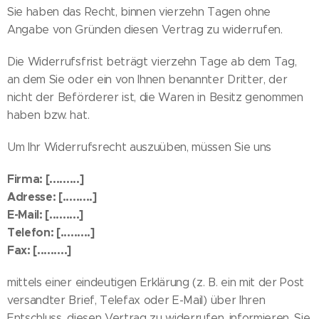
Sie haben das Recht, binnen vierzehn Tagen ohne
Angabe von Gründen diesen Vertrag zu widerrufen.
Die Widerrufsfrist beträgt vierzehn Tage ab dem Tag,
an dem Sie oder ein von Ihnen benannter Dritter, der
nicht der Beförderer ist, die Waren in Besitz genommen
haben bzw. hat.
Um Ihr Widerrufsrecht auszuüben, müssen Sie uns
Firma: [.........]
Adresse: [.........]
E-Mail: [.........]
Telefon: [.........]
Fax: [.........]
mittels einer eindeutigen Erklärung (z. B. ein mit der Post
versandter Brief, Telefax oder E-Mail) über Ihren
Entschluss, diesen Vertrag zu widerrufen, informieren. Sie