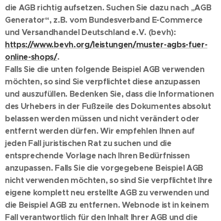
die AGB richtig aufsetzen. Suchen Sie dazu nach „AGB
Generator“, z.B. vom Bundesverband E-Commerce
und Versandhandel Deutschland e.V. (bevh):
https://www.bevh.org/leistungen/muster-agbs-fuer-
online-shops/
.
Falls Sie die unten folgende Beispiel AGB verwenden
möchten, so sind Sie verpflichtet diese anzupassen
und auszufüllen. Bedenken Sie, dass die Informationen
des Urhebers in der Fußzeile des Dokumentes absolut
belassen werden müssen und nicht verändert oder
entfernt werden dürfen. Wir empfehlen Ihnen auf
jeden Fall juristischen Rat zu suchen und die
entsprechende Vorlage nach Ihren Bedürfnissen
anzupassen. Falls Sie die vorgegebene Beispiel AGB
nicht verwenden möchten, so sind Sie verpflichtet Ihre
eigene komplett neu erstellte AGB zu verwenden und
die Beispiel AGB zu entfernen. Webnode ist in keinem
Fall verantwortlich für den Inhalt Ihrer AGB und die